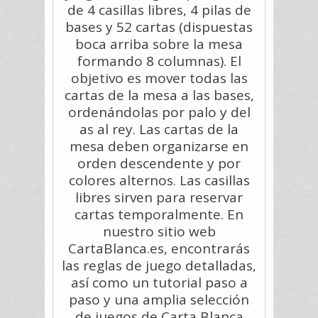
de 4 casillas libres, 4 pilas de
bases y 52 cartas (dispuestas
boca arriba sobre la mesa
formando 8 columnas). El
objetivo es mover todas las
cartas de la mesa a las bases,
ordenándolas por palo y del
as al rey. Las cartas de la
mesa deben organizarse en
orden descendente y por
colores alternos. Las casillas
libres sirven para reservar
cartas temporalmente. En
nuestro sitio web
CartaBlanca.es, encontrarás
las reglas de juego detalladas,
así como un tutorial paso a
paso y una amplia selección
de juegos de Carta Blanca