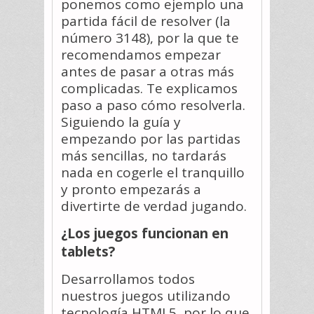
ponemos como ejemplo una
partida fácil de resolver (la
número 3148), por la que te
recomendamos empezar
antes de pasar a otras más
complicadas. Te explicamos
paso a paso cómo resolverla.
Siguiendo la guía y
empezando por las partidas
más sencillas, no tardarás
nada en cogerle el tranquillo
y pronto empezarás a
divertirte de verdad jugando.
¿Los juegos funcionan en
tablets?
Desarrollamos todos
nuestros juegos utilizando
tecnología HTML5, por lo que