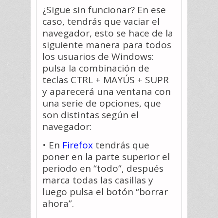
¿Sigue sin funcionar? En ese
caso, tendrás que vaciar el
navegador, esto se hace de la
siguiente manera para todos
los usuarios de Windows:
pulsa la combinación de
teclas CTRL + MAYÚS + SUPR
y aparecerá una ventana con
una serie de opciones, que
son distintas según el
navegador:
• En
Firefox
tendrás que
poner en la parte superior el
periodo en “todo”, después
marca todas las casillas y
luego pulsa el botón “borrar
ahora”.